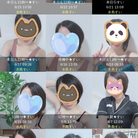
本日も11時〜🍀すい
本日も11時〜🍀すい
本日💦すい
6/23 10:55
6/22 10:57
6/21 13:08
水島すい
水島すい
水島すい
本日も11時〜🍀すい
待機中🍀すい
本日も11時〜🍀すい
6/17 09:26
6/16 13:55
6/16 09:16
水島すい
水島すい
水島すい
11時〜🍀すい
11時〜🍀すい
出勤🍀すい
6/15 08:50
6/9 11:39
6/7 12:09
水島すい
水島すい
水島すい